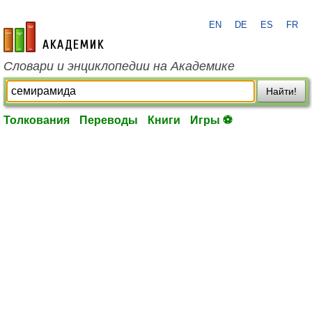
EN
DE
ES
FR
academic.ru
Словари и энциклопедии на Академике
Найти!
Толкования
Переводы
Книги
Игры ⚽