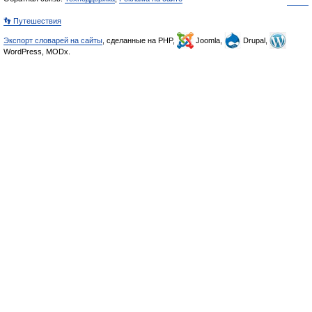
👣 Путешествия
Экспорт словарей на сайты
, сделанные на PHP,
Joomla,
Drupal,
WordPress, MODx.